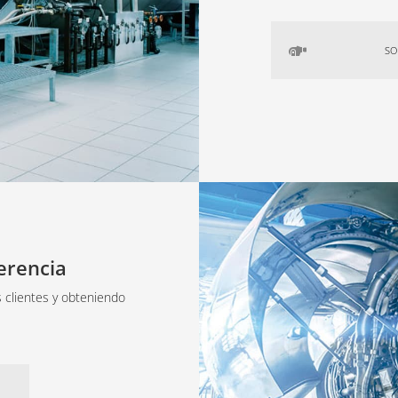
SO
erencia
 clientes y obteniendo