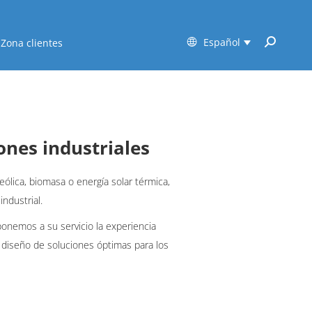
Español
Zona clientes
Buscar:
nes industriales
ólica, biomasa o energía solar térmica,
ndustrial.
 ponemos a su servicio la experiencia
 diseño de soluciones óptimas para los