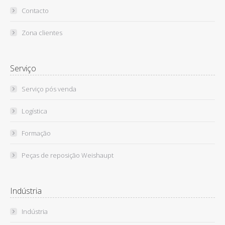
Contacto
Zona clientes
Serviço
Serviço pós venda
Logística
Formação
Peças de reposição Weishaupt
Indústria
Indústria