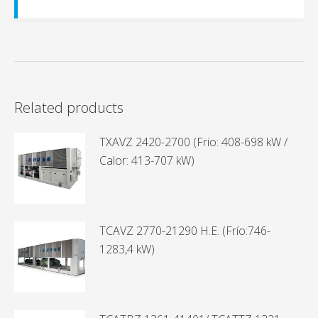
Related products
TXAVZ 2420-2700 (Frio: 408-698 kW /
Calor: 413-707 kW)
TCAVZ 2770-21290 H.E. (Frío:746-
1283,4 kW)