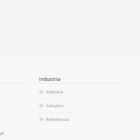
Industria
Indústria
Soluções
Referências
pt