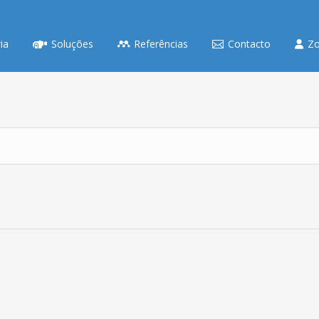
ia
Soluções
Referências
Contacto
Zo