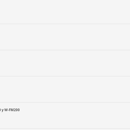
00 y W-FM200