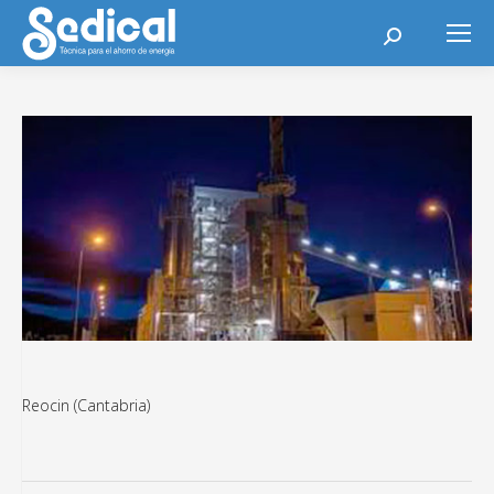
Buscar:
Reocin (Cantabria)