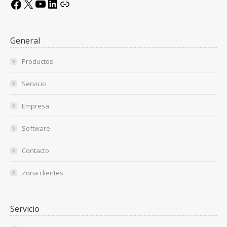
X
YouTube
LinkedIn
Link
Facebook
General
Productos
Servicio
Empresa
Software
Contacto
Zona clientes
Servicio