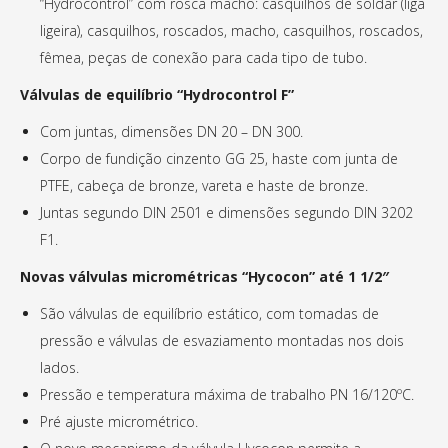
“Hydrocontrol” com rosca macho: casquilhos de soldar (liga
ligeira), casquilhos, roscados, macho, casquilhos, roscados,
fêmea, peças de conexão para cada tipo de tubo.
Válvulas de equilíbrio “Hydrocontrol F”
Com juntas, dimensões DN 20 – DN 300.
Corpo de fundição cinzento GG 25, haste com junta de
PTFE, cabeça de bronze, vareta e haste de bronze.
Juntas segundo DIN 2501 e dimensões segundo DIN 3202
F1.
Novas válvulas micrométricas “Hycocon” até 1 1/2″
São válvulas de equilíbrio estático, com tomadas de
pressão e válvulas de esvaziamento montadas nos dois
lados.
Pressão e temperatura máxima de trabalho PN 16/120ºC.
Pré ajuste micrométrico.