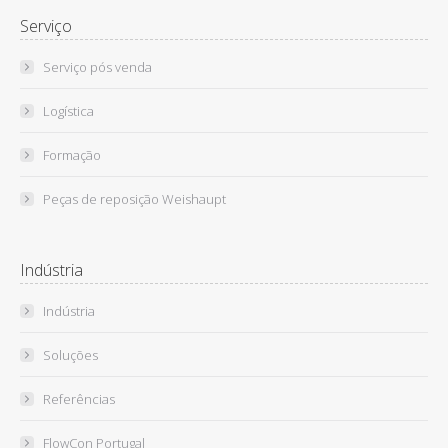
Serviço
Serviço pós venda
Logística
Formação
Peças de reposição Weishaupt
Indústria
Indústria
Soluções
Referências
FlowCon Portugal