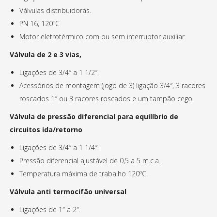
Válvulas distribuidoras.
PN 16, 120ºC
Motor eletrotérmico com ou sem interruptor auxiliar.
Válvula de 2 e 3 vias,
Ligações de 3/4″ a 1 1/2″.
Acessórios de montagem (jogo de 3) ligação 3/4″, 3 racores
roscados 1″ ou 3 racores roscados e um tampão cego.
Válvula de pressão diferencial para equilíbrio de
circuitos ida/retorno
Ligações de 3/4″ a 1 1/4″.
Pressão diferencial ajustável de 0,5 a 5 m.c.a.
Temperatura máxima de trabalho 120ºC.
Válvula anti termocifão universal
Ligações de 1″ a 2″.