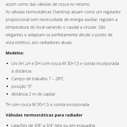
assim como das válvulas de rosca no retorno.
As válvulas termostáticas Oventrop atuam como um regulador
proporcional sem necessidade de energia auxiliar, regulam a
temperatura do local variando o caudal a circular. São
elegantes e adaptam-se perfeitamente desde o ponto de
vista estético, aos radiadores atuais.
Modelos:
Uni XH ,LH e DH com rosca M 30×1,5 e sonda incorporada
à distância.
Campo de trabalho 7 – 28ºC
posição “0″
distância 2 m de capilar.
TH com rosca M 30×1,5 e sonda incorporada.
Válvulas termostáticas para radiador
Ligações de 3/8″ a 3/4″ reto ou em esquadria.