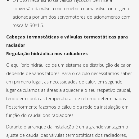
O novo mecanismo da válvula Hycocon permite a
conversão da válvula micrométrica numa válvula inteligente
acionada por um dos servomotores de acionamento com
rosca M 30×1,5.
Cabeças termostáticas e válvulas termostáticas para
radiador
Regulação hidráulica nos radiadores
O equilíbrio hidráulico de um sistema de distribuição de calor
depende de vários fatores. Para o cálculo necessitamos saber
em primeiro lugar, as necessidades de calor, em segundo
lugar calculamos as áreas a aquecer e o seu respetivo caudal,
tendo em conta as temperaturas de retorno determinadas.
Posteriormente fazemos o cálculo da rede da instalação em
função do caudal dos radiadores.
Durante o arranque da instalação é uma grande vantagem o
ajuste de caudal das válvulas termostáticas dos radiadores,