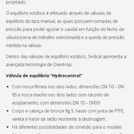
projetado.
O equilíbrio estático é efetuado através de válvulas de
equilíbrio do tipo manual, as quais possuem tomadas de
pressão para poder ajustar o caudal em função do fecho da
válvula (curva de trabalho selecionada) e a queda de pressão
medida na válvula.
Dentro das válvulas de equilíbrio estático, Sedical apresenta a
avançada tecnologia de Oventrop.
Válvula de equilíbrio “Hydrocontrol”
Com rosca fêmea nos dois lados, dimensões DN 10 – DN
65 e rosca macho nos dois lados com racores de
acoplamento, com dimensões DN 10 – DN50.
Corpo e cabeça de bronze Rg 5, haste com junta de PTFE,
vareta e haste de latão resistente à dezincagem.
Há diferentes possibilidades de conexão para o modelo