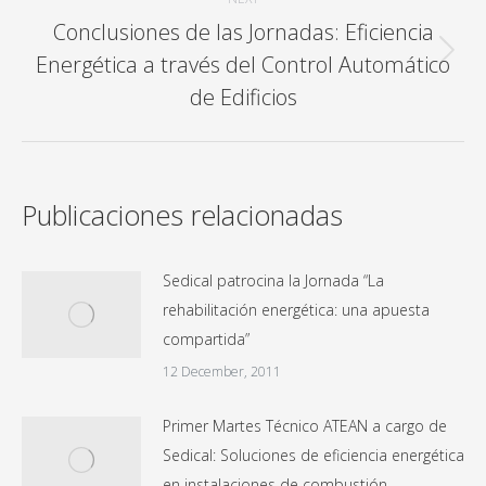
Conclusiones de las Jornadas: Eficiencia
Energética a través del Control Automático
Next
post:
de Edificios
Publicaciones relacionadas
Sedical patrocina la Jornada “La
rehabilitación energética: una apuesta
compartida”
12 December, 2011
Primer Martes Técnico ATEAN a cargo de
Sedical: Soluciones de eficiencia energética
en instalaciones de combustión