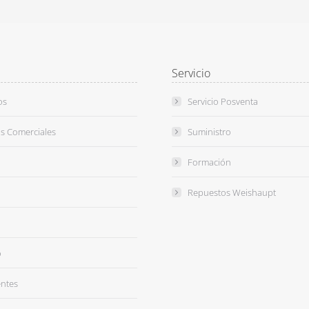
Servicio
os
Servicio Posventa
s Comerciales
Suministro
Formación
Repuestos Weishaupt
o
entes