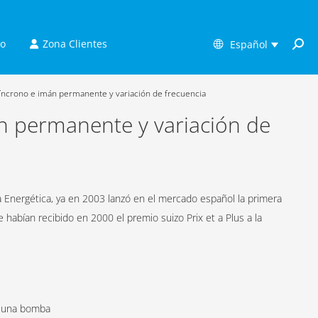
to
Zona Clientes
Español
Searc
síncrono e imán permanente y variación de frecuencia
án permanente y variación de
a Energética, ya en 2003 lanzó en el mercado español la primera
bían recibido en 2000 el premio suizo Prix et a Plus a la
en una bomba