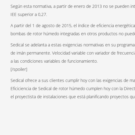
Según esta normativa, a partir de enero de 2013 no se pueden i
IEE superior a 0,27.
A partir del 1 de agosto de 2015, el índice de eficiencia energét
bombas de rotor húmedo integradas en otros productos no puede
Sedical se adelanta a estas exigencias normativas en su program
de imán permanente. Velocidad variable con variador de frecuenci
a las condiciones variables de funcionamiento.
[/spoiler]
Sedical ofrece a sus clientes cumplir hoy con las exigencias de m
Eficiciencia de Sedical de rotor húmedo cumplen hoy con la Direct
el proyectista de instalaciones que está planificando proyectos qu