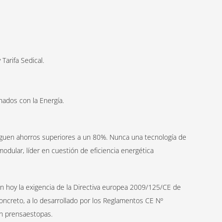
Tarifa Sedical.
nados con la Energía.
guen ahorros superiores a un 80%. Nunca una tecnología de
ular, líder en cuestión de eficiencia energética
n hoy la exigencia de la Directiva europea 2009/125/CE de
oncreto, a lo desarrollado por los Reglamentos CE Nº
n prensaestopas.