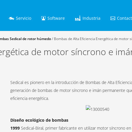
Servicio
Software
Industria
Contac
mbas Sedical de rotor húmedo
/
Bombas de Alta Eficiencia Energética de motor 
ergética de motor síncrono e im
Sedical es pionero en la introducción de Bombas de Alta Eficienci
generación de bombas de motor síncrono e imán permanente que ha
eficiencia energética.
Diseño ecológico de bombas
1999
Sedical-Biral, primer fabricante en utilizar motor síncrono 