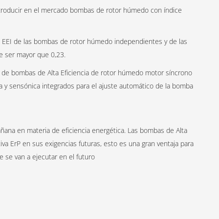
ntroducir en el mercado bombas de rotor húmedo con índice
ica EEI de las bombas de rotor húmedo independientes y de las
 ser mayor que 0,23.
a de bombas de Alta Eficiencia de rotor húmedo motor síncrono
a y sensónica integrados para el ajuste automático de la bomba
añana en materia de eficiencia energética. Las bombas de Alta
iva ErP en sus exigencias futuras, esto es una gran ventaja para
e se van a ejecutar en el futuro