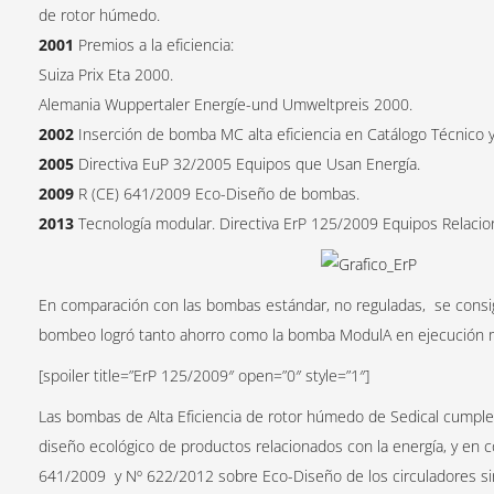
de rotor húmedo.
2001
Premios a la eficiencia:
Suiza Prix Eta 2000.
Alemania Wuppertaler Energíe-und Umweltpreis 2000.
2002
Inserción de bomba MC alta eficiencia en Catálogo Técnico y 
2005
Directiva EuP 32/2005 Equipos que Usan Energía.
2009
R (CE) 641/2009 Eco-Diseño de bombas.
2013
Tecnología modular. Directiva ErP 125/2009 Equipos Relacio
En comparación con las bombas estándar, no reguladas, se consi
bombeo logró tanto ahorro como la bomba ModulA en ejecución mod
[spoiler title=”ErP 125/2009″ open=”0″ style=”1″]
Las bombas de Alta Eficiencia de rotor húmedo de Sedical cumple
diseño ecológico de productos relacionados con la energía, y en c
641/2009 y Nº 622/2012 sobre Eco-Diseño de los circuladores si