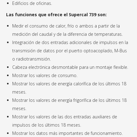
Edificios de oficinas.
Las funciones que ofrece el Supercal 739 son:
Medir el consumo de calor, frío o ambos
a partir de la
medición del caudal y de la
diferencia de temperaturas.
Integración de dos entradas adicionales
de impulsos en la
transmisión de datos
por el puerto optoacoplado, M-Bus
o
radiotransmisión.
Cabeza electrónica desmontable para un montaje flexible.
Mostrar los valores de consumo.
Mostrar los valores de energía calorífica
de los últimos 18
meses.
Mostrar los valores de energía frigorífica
de los últimos 18
meses.
Mostrar los valores de las dos entradas
auxiliares de
impulsos de los últimos 18
meses.
Mostrar los datos más importantes de
funcionamiento.